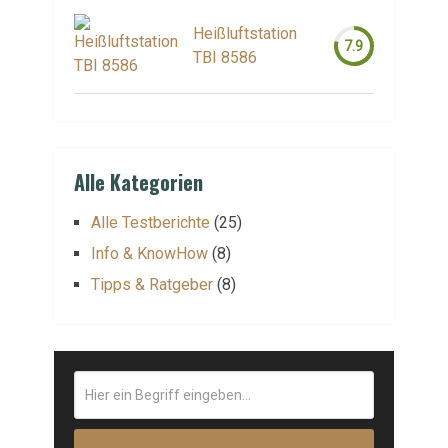
Heißluftstation
7.9
TBI 8586
Alle Kategorien
Alle Testberichte
(25)
Info & KnowHow
(8)
Tipps & Ratgeber
(8)