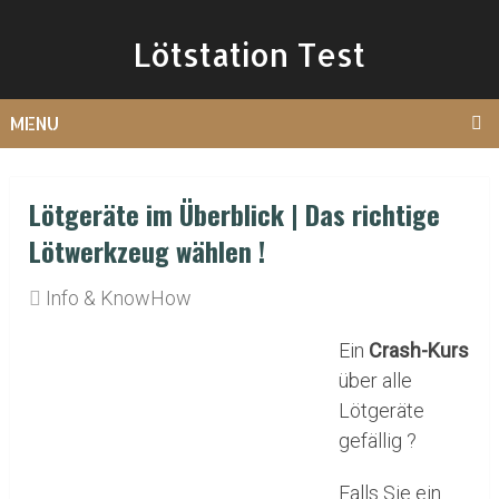
Lötstation Test
MENU
Lötgeräte im Überblick | Das richtige
Lötwerkzeug wählen !
Info & KnowHow
Ein
Crash-Kurs
über alle
Lötgeräte
gefällig ?
Falls Sie ein