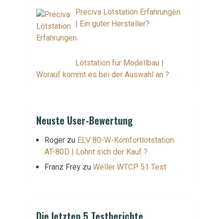
Preciva Lötstation Erfahrungen
| Ein guter Hersteller?
Lötstation für Modellbau |
Worauf kommt es bei der Auswahl an ?
Neuste User-Bewertung
Roger
zu
ELV 80-W-Komfortlötstation
AT-80D | Lohnt sich der Kauf ?
Franz Frey
zu
Weller WTCP 51 Test
Die letzten 5 Testberichte