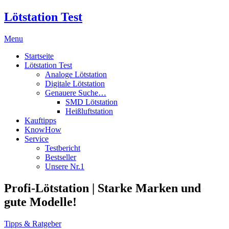
Lötstation Test
Menu
Startseite
Lötstation Test
Analoge Lötstation
Digitale Lötstation
Genauere Suche…
SMD Lötstation
Heißluftstation
Kauftipps
KnowHow
Service
Testbericht
Bestseller
Unsere Nr.1
Profi-Lötstation | Starke Marken und
gute Modelle!
Tipps & Ratgeber