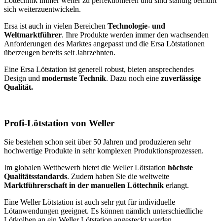
Löttechnik immer weiter zu perfektionieren und sind ständig bemüht
sich weiterzuentwickeln.
Ersa ist auch in vielen Bereichen
Technologie- und
Weltmarktführer
. Ihre Produkte werden immer den wachsenden
Anforderungen des Marktes angepasst und die Ersa Lötstationen
überzeugen bereits seit Jahrzehnten.
Eine Ersa Lötstation ist generell robust, bieten ansprechendes
Design und
modernste Technik
. Dazu noch eine
zuverlässige
Qualität.
Profi-Lötstation von Weller
Sie bestehen schon seit über 50 Jahren und produzieren sehr
hochwertige Produkte in sehr komplexen Produktionsprozessen.
Im globalen Wettbewerb bietet die Weller Lötstation
höchste
Qualitätsstandards
. Zudem haben Sie die weltweite
Marktführerschaft in der manuellen Löttechnik
erlangt.
Eine Weller Lötstation ist auch sehr gut für individuelle
Lötanwendungen geeignet. Es können nämlich unterschiedliche
Lötkolben an ein Weller Lötstation angesteckt werden.