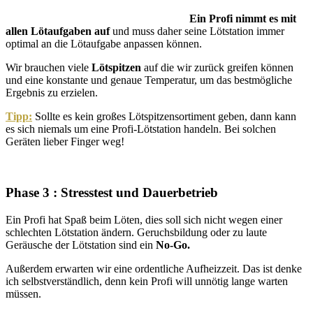
Ein Profi nimmt es mit
allen Lötaufgaben auf
und muss daher seine Lötstation immer
optimal an die Lötaufgabe anpassen können.
Wir brauchen viele
Lötspitzen
auf die wir zurück greifen können
und eine konstante und genaue Temperatur, um das bestmögliche
Ergebnis zu erzielen.
Tipp:
Sollte es kein großes Lötspitzensortiment geben, dann kann
es sich niemals um eine Profi-Lötstation handeln. Bei solchen
Geräten lieber Finger weg!
Phase 3 : Stresstest und Dauerbetrieb
Ein Profi hat Spaß beim Löten, dies soll sich nicht wegen einer
schlechten Lötstation ändern. Geruchsbildung oder zu laute
Geräusche der Lötstation sind ein
No-Go.
Außerdem erwarten wir eine ordentliche Aufheizzeit. Das ist denke
ich selbstverständlich, denn kein Profi will unnötig lange warten
müssen.