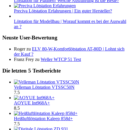
Lötstation für Platinen! Welche Ausführung ist die Beste?
Preciva Lötstation Erfahrungen | Ein guter Hersteller?
Lötstation für Modellbau | Worauf kommt es bei der Auswahl
an ?
Neuste User-Bewertung
Roger
zu
ELV 80-W-Komfortlötstation AT-80D | Lohnt sich
der Kauf ?
Franz Frey
zu
Weller WTCP 51 Test
Die letzten 5 Testberichte
Velleman Lötstation VTSSC50N
7.5
AOYUE Int968A+
8.5
Heißluftlötstation Kaleep 858d+
7.5