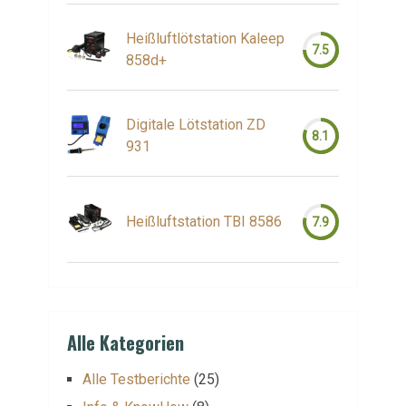
Heißluftlötstation Kaleep
7.5
858d+
Digitale Lötstation ZD
8.1
931
Heißluftstation TBI 8586
7.9
Alle Kategorien
Alle Testberichte
(25)