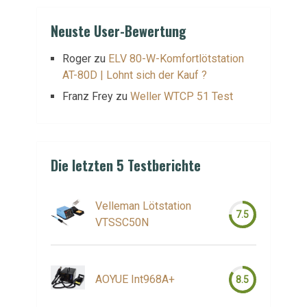
Neuste User-Bewertung
Roger
zu
ELV 80-W-Komfortlötstation
AT-80D | Lohnt sich der Kauf ?
Franz Frey
zu
Weller WTCP 51 Test
Die letzten 5 Testberichte
Velleman Lötstation
7.5
VTSSC50N
AOYUE Int968A+
8.5