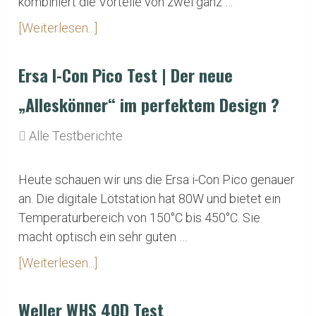
kombiniert die Vorteile von zwei ganz …
[Weiterlesen...]
Ersa I-Con Pico Test | Der neue
„Alleskönner“ im perfektem Design ?
Alle Testberichte
Heute schauen wir uns die Ersa i-Con Pico genauer
an. Die digitale Lötstation hat 80W und bietet ein
Temperaturbereich von 150°C bis 450°C. Sie
macht optisch ein sehr guten …
[Weiterlesen...]
Weller WHS 40D Test